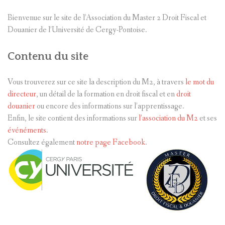
Bienvenue sur le site de l’Association du Master 2 Droit Fiscal et
Douanier de l’Université de Cergy-Pontoise.
Contenu du site
Vous trouverez sur ce site la description du M2, à travers
le mot du
directeur
, un détail de la formation en droit fiscal et en
droit
doua
nier
ou encore des informations sur l’apprentissage.
Enfin, le site contient des informations sur
l’association du M2
et ses
événéments
.
Consultez également
notre page Facebook
.