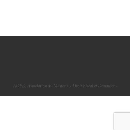
ADFD, Association du Master 2 « Droit Fiscal et Douanier »