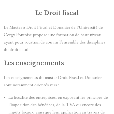
ACTUALITÉS
Le Droit fiscal
ALUMNI
CONTACT
Le Master 2 Droit Fiscal et Douanier de l’Université de
Cergy-Pontoise propose une formation de haut niveau
ayant pour vocation de couvrir l’ensemble des disciplines
du droit fiscal.
Les enseignements
Les enseignements du master Droit Fiscal et Douanier
sont notamment orientés vers :
La fiscalité des entreprises, en exposant les principes de
l’imposition des bénéfices, de la TVA ou encore des
impôts locaux, ainsi que leur application au travers de