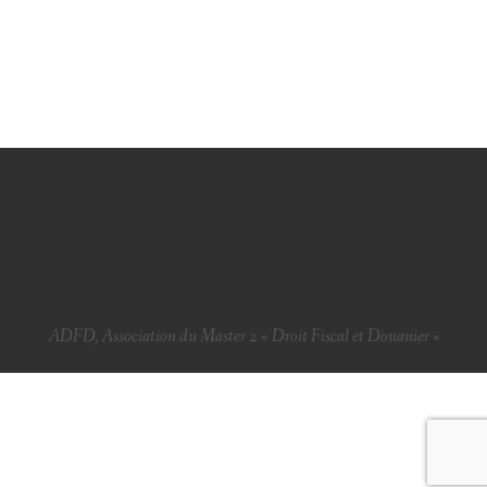
ADFD, Association du Master 2 « Droit Fiscal et Douanier »